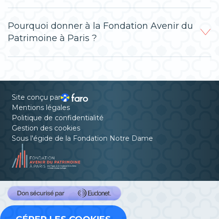
Pourquoi donner à la Fondation Avenir du
Patrimoine à Paris ?
Site conçu par
Mentions légales
Politique de confidentialité
Gestion des cookies
Sous l'égide de la Fondation Notre Dame