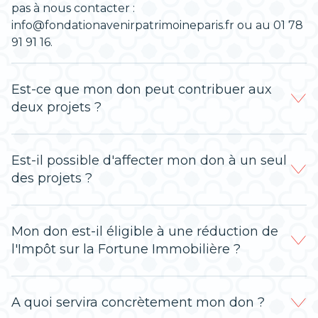
pas à nous contacter :
info@fondationavenirpatrimoineparis.fr
ou au
01 78
91 91 16.
Est-ce que mon don peut contribuer aux
deux projets ?
Est-il possible d'affecter mon don à un seul
des projets ?
Mon don est-il éligible à une réduction de
l'Impôt sur la Fortune Immobilière ?
A quoi servira concrètement mon don ?