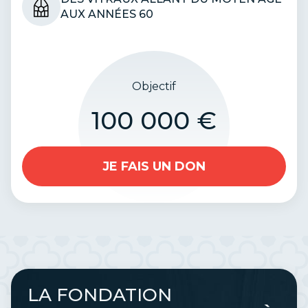
AUX ANNÉES 60
Objectif
100 000 €
JE FAIS UN DON
LA FONDATION