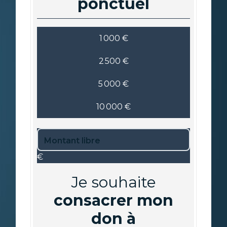
ponctuel
1 000 €
2 500 €
5 000 €
10 000 €
€
Je souhaite
consacrer mon
don à